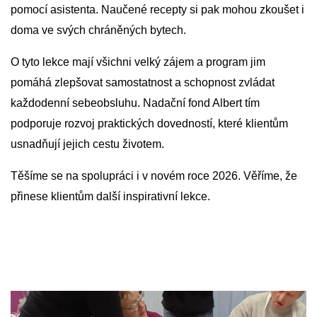
pomocí asistenta. Naučené recepty si pak mohou zkoušet i 
doma ve svých chráněných bytech.
O tyto lekce mají všichni velký zájem a program jim 
pomáhá zlepšovat samostatnost a schopnost zvládat 
každodenní sebeobsluhu. Nadační fond Albert tím 
podporuje rozvoj praktických dovedností, které klientům 
usnadňují jejich cestu životem.
Těšíme se na spolupráci i v novém roce 2026. Věříme, že 
přinese klientům další inspirativní lekce.