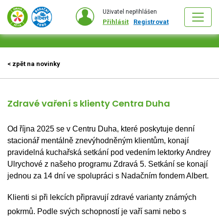
Uživatel nepřihlášen
Přihlásit
Registrovat
< zpět na novinky
Zdravé vaření s klienty Centra Duha
Od října 2025 se v Centru Duha, které poskytuje denní 
stacionář mentálně znevýhodněným klientům, konají 
pravidelná kuchařská setkání pod vedením lektorky Andrey 
Ulrychové z našeho programu Zdravá 5. Setkání se konají 
jednou za 14 dní ve spolupráci s Nadačním fondem Albert.
Klienti si při lekcích připravují zdravé varianty známých 
pokrmů. Podle svých schopností je vaří sami nebo s 