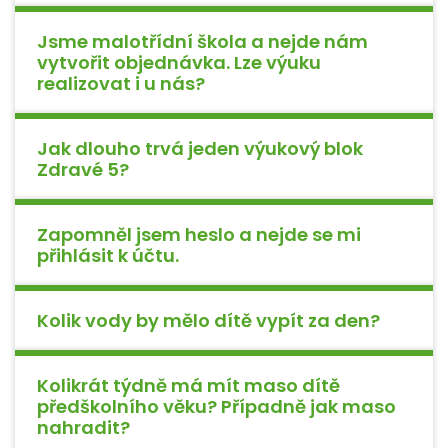
Jsme malotřídní škola a nejde nám
vytvořit objednávka. Lze výuku
realizovat i u nás?
Jak dlouho trvá jeden výukový blok
Zdravé 5?
Zapomněl jsem heslo a nejde se mi
přihlásit k účtu.
Kolik vody by mělo dítě vypít za den?
Kolikrát týdně má mít maso dítě
předškolního věku? Případně jak maso
nahradit?