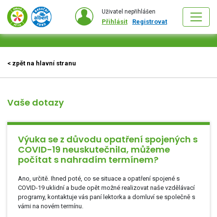
Uživatel nepřihlášen
Přihlásit
Registrovat
< zpět na hlavní stranu
Vaše dotazy
Výuka se z důvodu opatření spojených s
COVID-19 neuskutečnila, můžeme
počítat s nahradím termínem?
Ano, určitě. Ihned poté, co se situace a opatření spojené s
COVID-19 uklidní a bude opět možné realizovat naše vzdělávací
programy, kontaktuje vás paní lektorka a domluví se společně s
vámi na novém termínu.