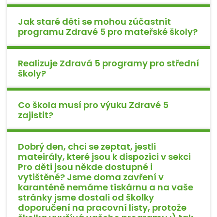
Jak staré děti se mohou zúčastnit
programu Zdravé 5 pro mateřské školy?
Realizuje Zdravá 5 programy pro střední
školy?
Co škola musí pro výuku Zdravé 5
zajistit?
Dobrý den, chci se zeptat, jestli
mateirály, které jsou k dispozici v sekci
Pro děti jsou někde dostupné i
vytištěné? Jsme doma zavření v
karanténě nemáme tiskárnu a na vaše
stránky jsme dostali od školky
doporučení na pracovní listy, protože