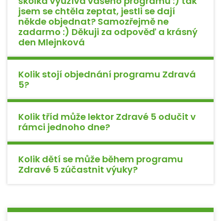
školka využívá vašeho programu :) tak
jsem se chtěla zeptat, jestli se dají
někde objednat? Samozřejmě ne
zadarmo :) Děkuji za odpověď a krásný
den Mlejnková
Kolik stojí objednání programu Zdravá
5?
Kolik tříd může lektor Zdravé 5 odučit v
rámci jednoho dne?
Kolik dětí se může během programu
Zdravé 5 zúčastnit výuky?