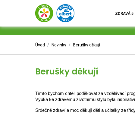
ZDRAVÁ 5
Úvod
Novinky
Berušky děkují
Berušky děkují
Tímto bychom chtěli poděkovat za vzdělávací progr
Výuka ke zdravému životnímu stylu byla inspirativ
Srdečně zdraví a moc děkují děti a učitelky ze tří