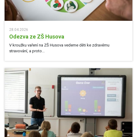
28.04.2026
Odezva ze ZŠ Husova
V kroužku vaření na ZŠ Husova vedeme děti ke zdravému
stravování, a proto...