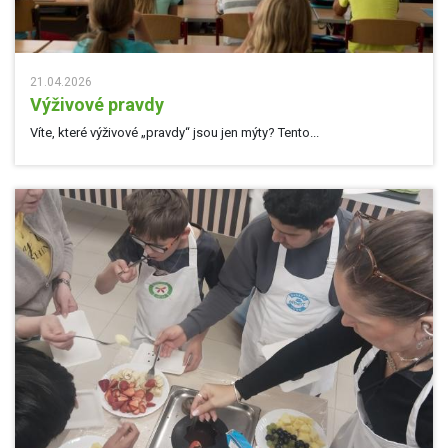
21.04.2026
Výživové pravdy
Víte, které výživové „pravdy“ jsou jen mýty? Tento...