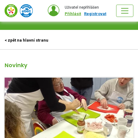
Uživatel nepřihlášen
Přihlásit
Registrovat
< zpět na hlavní stranu
Novinky