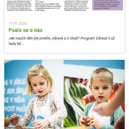
11.01.2026
Psalo se o nás
Jak naučit děti jíst pestře, zdravě a s chutí? Program Zdravá 5 už
řadu let...