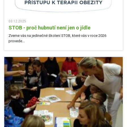
03.12.2025
STOB - proč hubnutí není jen o jídle
Zveme vás na jedinečné školení STOB, které vás v roce 2026
provede...