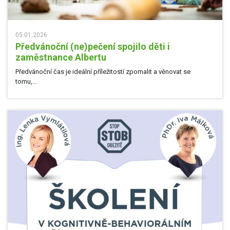
05.01.2026
Předvánoční (ne)pečení spojilo děti i
zaměstnance Albertu
Předvánoční čas je ideální příležitostí zpomalit a věnovat se
tomu,...