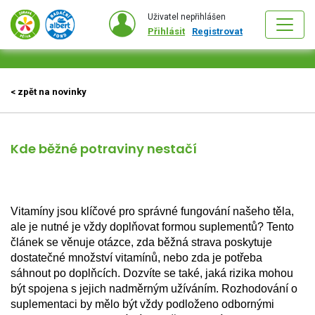
Uživatel nepřihlášen
Přihlásit
Registrovat
< zpět na novinky
Kde běžné potraviny nestačí
Vitamíny jsou klíčové pro správné fungování našeho těla, 
ale je nutné je vždy doplňovat formou suplementů? Tento 
článek se věnuje otázce, zda běžná strava poskytuje 
dostatečné množství vitamínů, nebo zda je potřeba 
sáhnout po doplňcích. Dozvíte se také, jaká rizika mohou 
být spojena s jejich nadměrným užíváním. Rozhodování o 
suplementaci by mělo být vždy podloženo odbornými 