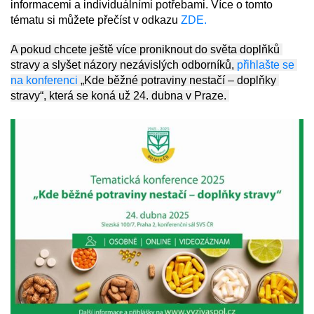
informacemi a individuálními potřebami. Více o tomto 
tématu si můžete přečíst v odkazu 
ZDE.
A pokud chcete ještě více proniknout do světa doplňků 
stravy a slyšet názory nezávislých odborníků, 
přihlašte se 
na konferenci
 „Kde běžné potraviny nestačí – doplňky 
stravy“, která se koná už 24. dubna v Praze. 