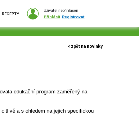
Uživatel nepřihlášen
RECEPTY
Přihlásit
Registrovat
< zpět na novinky
izovala edukační program zaměřený na 
itlivě a s ohledem na jejich specifickou 