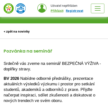
Uživatel nepřihlášen
Přihlásit
Registrovat
< zpět na novinky
Pozvánka na seminář
Srdečně vás zveme na seminář BEZPEČNÁ VÝŽIVA - 
doplňky stravy. 
BV 2026
 Nabídne odborné přednášky, prezentace 
aktuálních výsledků výzkumu i prostor pro setkání 
studentů, akademiků a odborníků z praxe. Přijďte 
načerpat inspiraci, sdílet zkušenosti a diskutovat o 
nových trendech ve svém oboru.