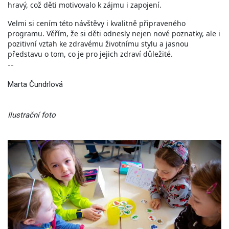
hravý, což děti motivovalo k zájmu i zapojení.
Velmi si cením této návštěvy i kvalitně připraveného
programu. Věřím, že si děti odnesly nejen nové poznatky, ale i
pozitivní vztah ke zdravému životnímu stylu a jasnou
představu o tom, co je pro jejich zdraví důležité.
--
Marta Čundrlová
Ilustrační foto