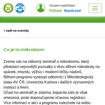
Uživatel nepřihlášen
Přihlásit
Registrovat
< zpět na novinky
Co je to mikrobiom
Zveme vás na odborný seminář o mikrobiomu, který 
představí nejnovější poznatky o vlivu střevní mikrobioty na 
spánek, imunitu, výživu i moderní léčbu nádorů.
Během programu vystoupí odborníci z Mikrobiologický 
ústav AV ČR, Univerzita Karlova i dalších významných 
institucí a firem.
Účast na semináři je zdarma, kapacita sálu je však 
omezená, proto doporučujeme včasnou registraci.
Více informací o akci a programu naleznete na webu 