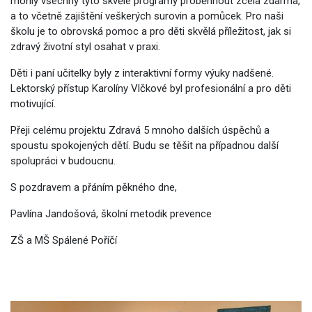
mohly všechny tyto skvělé programy proběhnout zcela zdarma,
a to včetně zajištění veškerých surovin a pomůcek. Pro naši
školu je to obrovská pomoc a pro děti skvělá příležitost, jak si
zdravý životní styl osahat v praxi.
Děti i paní učitelky byly z interaktivní formy výuky nadšené.
Lektorský přístup Karolíny Vlčkové byl profesionální a pro děti
motivující.
Přeji celému projektu Zdravá 5 mnoho dalších úspěchů a
spoustu spokojených dětí. Budu se těšit na případnou další
spolupráci v budoucnu.
S pozdravem a přáním pěkného dne,
Pavlína Jandošová, školní metodik prevence
ZŠ a MŠ Spálené Poříčí