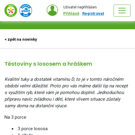
Uživatel nepřihlášen
Přihlásit
Registrovat
< zpět na novinky
Těstoviny s lososem a hráškem
Kvalitní tuky a dostatek vitamínu D, to je v tomto náročném
období velmi důležité. Proto pro vás máme další tip na recept
s využitím ryb, které vám je pomohou doplnit. Jednoduchou
přípravu navíc zvládnou i děti, které vlivem situace zůstaly
samy doma na distanční výuce.
Na 3 porce
:
3 porce lososa