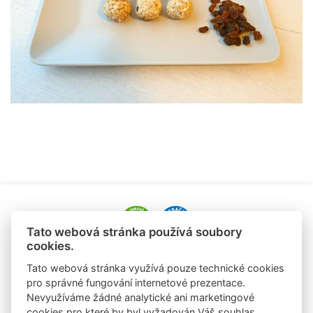
Tato webová stránka používá soubory
cookies.
e-mail: alena.paldusova@albert.cz
Tato webová stránka využívá pouze technické cookies
tel.: +420 720 936 177
pro správné fungování internetové prezentace.
Nevyužíváme žádné analytické ani marketingové
e-mail: laura.sobrova@albert.cz
cookies pro které by byl vyžadován Váš souhlas.