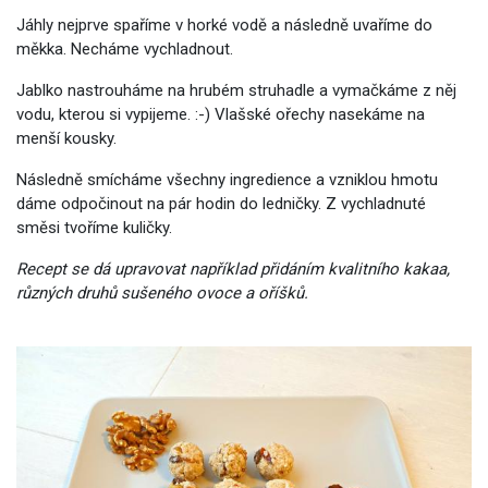
Jáhly nejprve spaříme v horké vodě a následně uvaříme do
měkka. Necháme vychladnout.
Jablko nastrouháme na hrubém struhadle a vymačkáme z něj
vodu, kterou si vypijeme. :-) Vlašské ořechy nasekáme na
menší kousky.
Následně smícháme všechny ingredience a vzniklou hmotu
dáme odpočinout na pár hodin do ledničky. Z vychladnuté
směsi tvoříme kuličky.
Recept se dá upravovat například přidáním kvalitního kakaa,
různých druhů sušeného ovoce a oříšků.