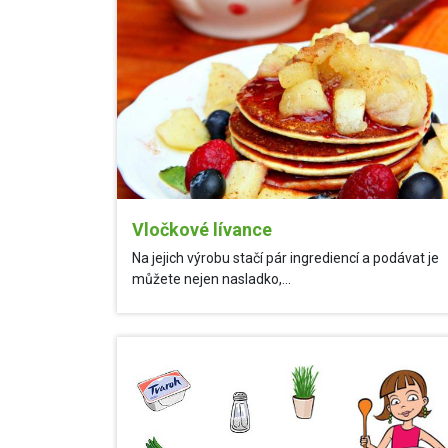
Vločkové lívance
Na jejich výrobu stačí pár ingrediencí a podávat je
můžete nejen nasladko,...