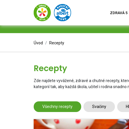
ZDRAVÁ 5
Úvod
Recepty
Recepty
Zde najdete vyvážené, zdravé a chutné recepty, kte
kategorií tak, aby každá škola, učitel i rodina snadno
Všechny recepty
Svačiny
H