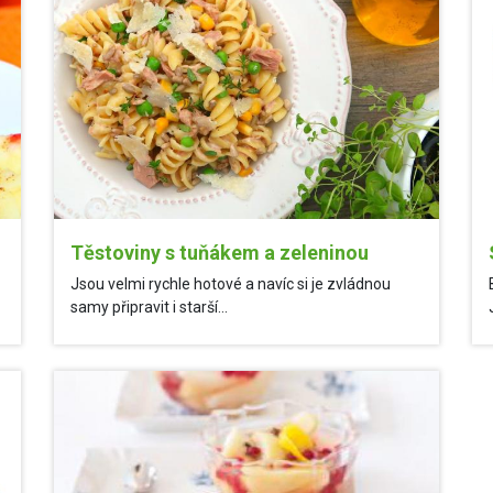
Těstoviny s tuňákem a zeleninou
Jsou velmi rychle hotové a navíc si je zvládnou
samy připravit i starší...