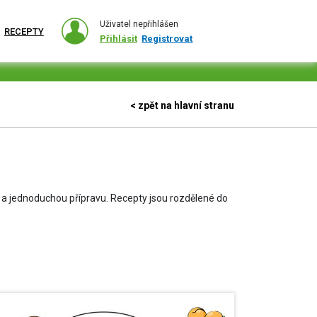
Uživatel nepřihlášen
RECEPTY
Přihlásit
Registrovat
< zpět na hlavní stranu
 a jednoduchou přípravu. Recepty jsou rozdělené do