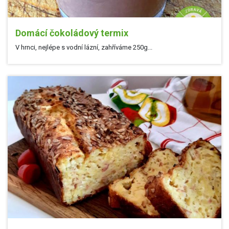
Domácí čokoládový termix
V hrnci, nejlépe s vodní lázní, zahříváme 250g...