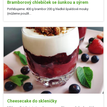
Bramborový chlebíček se šunkou a sýrem
Potřebujeme: 400 g brambor 200 g hladké špaldové mouky
(můžeme použít...
Cheesecake do skleničky