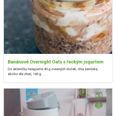
Banánové Overnight Oats s řeckým jogurtem
Do skleničky nasypeme 40 g ovesných vloček, chia semínka,
skořici dle chuti, 140 g...