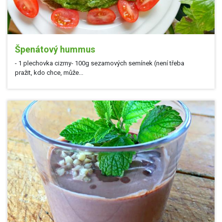
Špenátový hummus
- 1 plechovka cizrny- 100g sezamových semínek (není třeba
pražit, kdo chce, může...