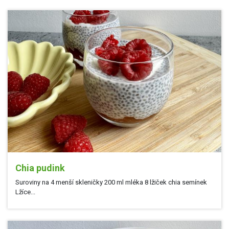
Chia pudink
Suroviny na 4 menší skleničky 200 ml mléka 8 lžiček chia semínek
Lžíce...