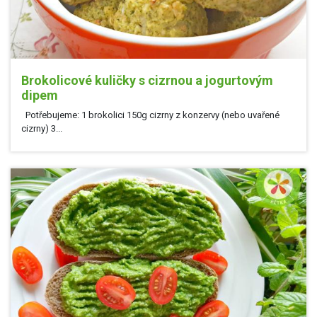
Brokolicové kuličky s cizrnou a jogurtovým
dipem
Potřebujeme: 1 brokolici 150g cizrny z konzervy (nebo uvařené
cizrny) 3...