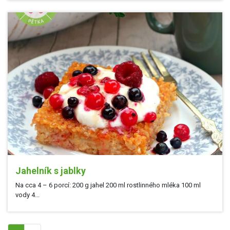
Jahelník s jablky
Na cca 4 – 6 porcí: 200 g jahel 200 ml rostlinného mléka 100 ml
vody 4...